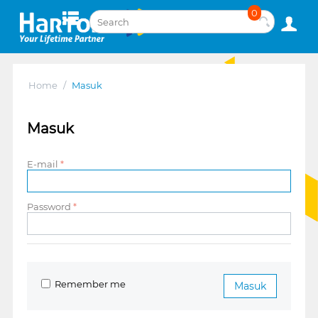
0
Home
/
Masuk
Masuk
E-mail
Password
Remember me
Masuk