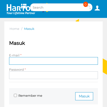
0
Home
/
Masuk
Masuk
E-mail
Password
Remember me
Masuk