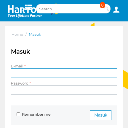
0
Home
/
Masuk
Masuk
E-mail
Password
Remember me
Masuk