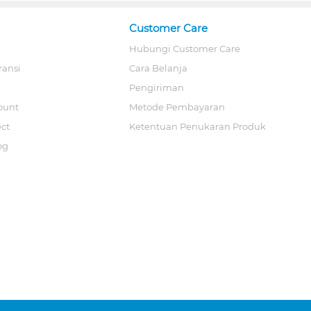
Customer Care
Hubungi Customer Care
ransi
Cara Belanja
Pengiriman
ount
Metode Pembayaran
ect
Ketentuan Penukaran Produk
og