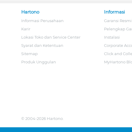
Hartono
Informasi
Informasi Perusahaan
Garansi Resmi
Karir
Pelengkap Ga
Lokasi Toko dan Service Center
Instalasi
Syarat dan Ketentuan
Corporate Acc
Sitemap
Click and Coll
Produk Unggulan
MyHartono Bl
© 2004-2026 Hartono.