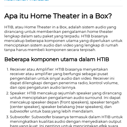
Apa itu Home Theater in a Box?
HTIB, atau Home Theater in a Box, adalah sistem audio yang
dirancang untuk memberikan pengalaman home theater
lengkap dalam satu paket yang terpadu. HTIB biasanya
mencakup beberapa komponen utama yang diperlukan untuk
menciptakan sistem audio dan video yang lengkap di rumah
tanpa harus membeli komponen secara terpisah.
Beberapa komponen utama dalam HTIB
Receiver atau Amplifier: HTIB biasanya menyertakan
receiver atau amplifier yang berfungsi sebagai pusat
pengendalian untuk sinyal audio dan video. Receiver ini
dapat dilengkapi dengan penerima radio, kontrol volume,
dan opsi pengaturan audio lainnya.
Speaker: HTIB mencakup sejumlah speaker yang dirancang
untuk menciptakan pengalaman audio surround. Ini dapat
mencakup speaker depan (front speakers), speaker tengah
(center speaker), speaker belakang (rear speakers), dan
subwoofer untuk bass yang lebih mendalam.
Subwoofer: Subwoofer biasanya termasuk dalam HTIB untuk
meningkatkan kualitas audio dengan menyediakan output
bass yang kuat. Ini penting untuk menciptakan efek suara