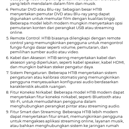
yang lebih mendalam dalam film dan musik.
Pemutar DVD atau Blu-ray: Sebagian besar HTIB
menyertakan pemutar DVD atau Blu-ray yang dapat
digunakan untuk memutar film dengan kualitas tinggi.
Beberapa model lebih modern mungkin menyertakan opsi
pemutaran konten dari perangkat USB atau streaming
online.
Remote Control: HTIB biasanya dilengkapi dengan remote
control yang memungkinkan pengguna untuk mengontrol
fungsi-fungsi dasar seperti volume, pemutaran, dan
pemilihan sumber audio atau video.
Kabel dan Aksesori: HTIB sering menyertakan kabel dan
aksesori yang diperlukan, seperti kabel speaker, kabel HDMI,
dan mungkin bahkan steker pengatur daya.
Sistem Pengaturan: Beberapa HTIB menyertakan sistem
pengaturan atau kalibrasi otomatis yang memungkinkan
pengguna menyesuaikan konfigurasi audio berdasarkan
karakteristik akustik ruangan.
Fitur Koneksi Nirkabel: Beberapa model HTIB modern dapat
menyertakan fitur koneksi nirkabel, seperti Bluetooth atau
Wi-Fi, untuk memudahkan pengguna dalam
menghubungkan perangkat pintar atau streaming audio.
Fitur Smart dan Streaming: Beberapa HTIB lebih modern
dapat menyertakan fitur smart, memungkinkan pengguna
untuk mengakses aplikasi streaming online, layanan musik,
atau bahkan menghubungkan sistem ke jaringan rumah