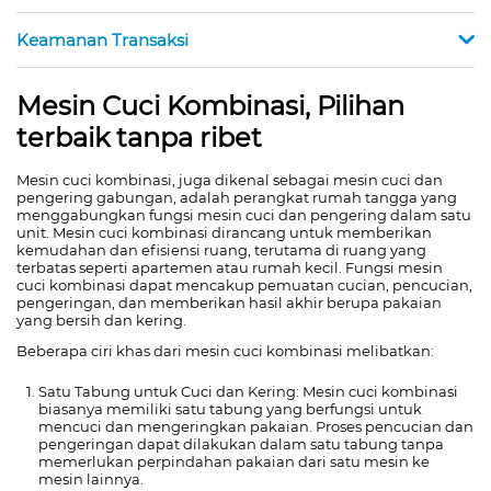
Keamanan Transaksi
Mesin Cuci Kombinasi, Pilihan
terbaik tanpa ribet
Mesin cuci kombinasi, juga dikenal sebagai mesin cuci dan
pengering gabungan, adalah perangkat rumah tangga yang
menggabungkan fungsi mesin cuci dan pengering dalam satu
unit. Mesin cuci kombinasi dirancang untuk memberikan
kemudahan dan efisiensi ruang, terutama di ruang yang
terbatas seperti apartemen atau rumah kecil. Fungsi mesin
cuci kombinasi dapat mencakup pemuatan cucian, pencucian,
pengeringan, dan memberikan hasil akhir berupa pakaian
yang bersih dan kering.
Beberapa ciri khas dari mesin cuci kombinasi melibatkan:
Satu Tabung untuk Cuci dan Kering: Mesin cuci kombinasi
biasanya memiliki satu tabung yang berfungsi untuk
mencuci dan mengeringkan pakaian. Proses pencucian dan
pengeringan dapat dilakukan dalam satu tabung tanpa
memerlukan perpindahan pakaian dari satu mesin ke
mesin lainnya.