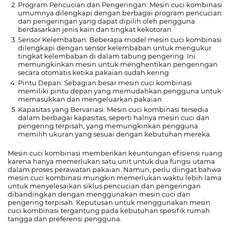
Program Pencucian dan Pengeringan: Mesin cuci kombinasi
umumnya dilengkapi dengan berbagai program pencucian
dan pengeringan yang dapat dipilih oleh pengguna
berdasarkan jenis kain dan tingkat kekotoran.
Sensor Kelembaban: Beberapa model mesin cuci kombinasi
dilengkapi dengan sensor kelembaban untuk mengukur
tingkat kelembaban di dalam tabung pengering. Ini
memungkinkan mesin untuk menghentikan pengeringan
secara otomatis ketika pakaian sudah kering.
Pintu Depan: Sebagian besar mesin cuci kombinasi
memiliki pintu depan yang memudahkan pengguna untuk
memasukkan dan mengeluarkan pakaian.
Kapasitas yang Bervariasi: Mesin cuci kombinasi tersedia
dalam berbagai kapasitas, seperti halnya mesin cuci dan
pengering terpisah, yang memungkinkan pengguna
memilih ukuran yang sesuai dengan kebutuhan mereka.
Mesin cuci kombinasi memberikan keuntungan efisiensi ruang
karena hanya memerlukan satu unit untuk dua fungsi utama
dalam proses perawatan pakaian. Namun, perlu diingat bahwa
mesin cuci kombinasi mungkin memerlukan waktu lebih lama
untuk menyelesaikan siklus pencucian dan pengeringan
dibandingkan dengan menggunakan mesin cuci dan
pengering terpisah. Keputusan untuk menggunakan mesin
cuci kombinasi tergantung pada kebutuhan spesifik rumah
tangga dan preferensi pengguna.