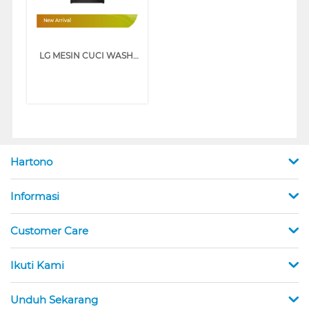
New Arrival
LG MESIN CUCI WASHER AND DRYERS 25 KG WASHTOWER WT2520NHBA
Hartono
Informasi
Customer Care
Ikuti Kami
Unduh Sekarang