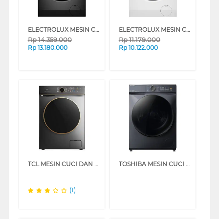
ELECTROLUX MESIN CUCI DAN DRYER PENGERING WASHER AND DRYERS 10 KG EWW1023P5SC
ELECTROLUX MESIN CUCI DAN DRYER PENGERING WASHER AND DRYERS 8 KG EWW8024P3WC
Rp
14.359.000
Rp
11.179.000
Rp
13.180.000
Rp
10.122.000
TCL MESIN CUCI DAN DRYER PENGERING WASHER AND DRYERS 10.5 KG TWD105-T800DG
TOSHIBA MESIN CUCI DAN DRYER PENGERING WASHER AND DRYERS 13 KG TWDT21BU140UWN(MG)
(1)