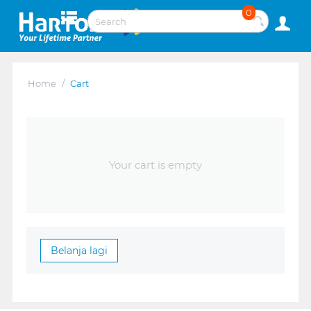
0
Home
/
Cart
Your cart is empty
Belanja lagi