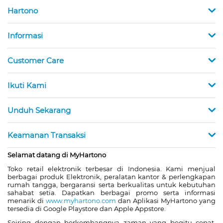
Hartono
Informasi
Customer Care
Ikuti Kami
Unduh Sekarang
Keamanan Transaksi
Selamat datang di MyHartono
Toko retail elektronik terbesar di Indonesia. Kami menjual
berbagai produk Elektronik, peralatan kantor & perlengkapan
rumah tangga, bergaransi serta berkualitas untuk kebutuhan
sahabat setia. Dapatkan berbagai promo serta informasi
menarik di
www.myhartono.com
dan Aplikasi MyHartono yang
tersedia di Google Playstore dan Apple Appstore.
Seiring dengan berkembangnya zaman yang begitu cepat,