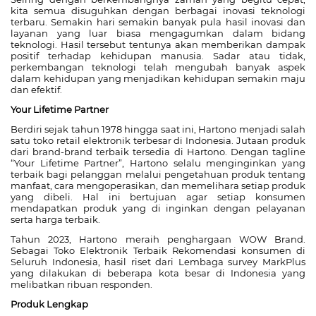
kita semua disuguhkan dengan berbagai inovasi teknologi
terbaru. Semakin hari semakin banyak pula hasil inovasi dan
layanan yang luar biasa mengagumkan dalam bidang
teknologi. Hasil tersebut tentunya akan memberikan dampak
positif terhadap kehidupan manusia. Sadar atau tidak,
perkembangan teknologi telah mengubah banyak aspek
dalam kehidupan yang menjadikan kehidupan semakin maju
dan efektif.
Your Lifetime Partner
Berdiri sejak tahun 1978 hingga saat ini, Hartono menjadi salah
satu toko retail elektronik terbesar di Indonesia. Jutaan produk
dari brand-brand terbaik tersedia di Hartono. Dengan tagline
“Your Lifetime Partner”, Hartono selalu menginginkan yang
terbaik bagi pelanggan melalui pengetahuan produk tentang
manfaat, cara mengoperasikan, dan memelihara setiap produk
yang dibeli. Hal ini bertujuan agar setiap konsumen
mendapatkan produk yang di inginkan dengan pelayanan
serta harga terbaik.
Tahun 2023, Hartono meraih penghargaan WOW Brand.
Sebagai Toko Elektronik Terbaik Rekomendasi konsumen di
Seluruh Indonesia, hasil riset dari Lembaga survey MarkPlus
yang dilakukan di beberapa kota besar di Indonesia yang
melibatkan ribuan responden.
Produk Lengkap