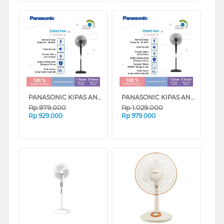
PANASONIC KIPAS ANGIN BERDIRI STAND FAN FEP4022 SERIES
PANASONIC KIPAS ANGIN BERDIRI STAND FAN FES4022 SERIES
Rp
979.000
Rp
1.029.000
Rp
929.000
Rp
979.000