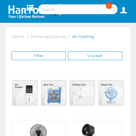
0
Home
/
Home Appliances
/
Air Cooling
Filter
Urutkan