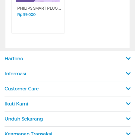
PHILIPS SMART PLUG WIFI TYPE F WIZ WIZSMARTPLUGFID
Rp
99.000
Hartono
Informasi
Customer Care
Ikuti Kami
Unduh Sekarang
Keamanan Transaksi