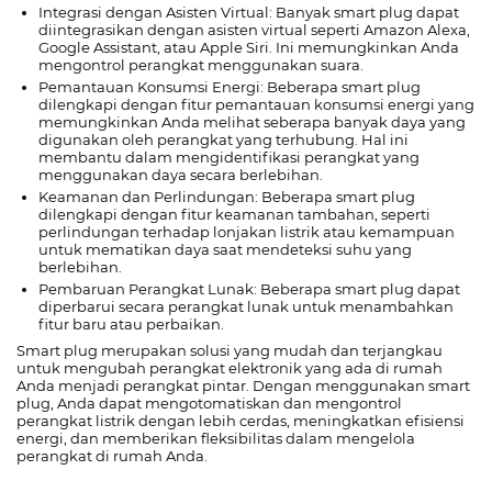
Integrasi dengan Asisten Virtual: Banyak smart plug dapat
diintegrasikan dengan asisten virtual seperti Amazon Alexa,
Google Assistant, atau Apple Siri. Ini memungkinkan Anda
mengontrol perangkat menggunakan suara.
Pemantauan Konsumsi Energi: Beberapa smart plug
dilengkapi dengan fitur pemantauan konsumsi energi yang
memungkinkan Anda melihat seberapa banyak daya yang
digunakan oleh perangkat yang terhubung. Hal ini
membantu dalam mengidentifikasi perangkat yang
menggunakan daya secara berlebihan.
Keamanan dan Perlindungan: Beberapa smart plug
dilengkapi dengan fitur keamanan tambahan, seperti
perlindungan terhadap lonjakan listrik atau kemampuan
untuk mematikan daya saat mendeteksi suhu yang
berlebihan.
Pembaruan Perangkat Lunak: Beberapa smart plug dapat
diperbarui secara perangkat lunak untuk menambahkan
fitur baru atau perbaikan.
Smart plug merupakan solusi yang mudah dan terjangkau
untuk mengubah perangkat elektronik yang ada di rumah
Anda menjadi perangkat pintar. Dengan menggunakan smart
plug, Anda dapat mengotomatiskan dan mengontrol
perangkat listrik dengan lebih cerdas, meningkatkan efisiensi
energi, dan memberikan fleksibilitas dalam mengelola
perangkat di rumah Anda.