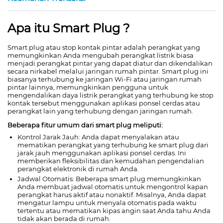
Apa itu Smart Plug ?
Smart plug atau stop kontak pintar adalah perangkat yang
memungkinkan Anda mengubah perangkat listrik biasa
menjadi perangkat pintar yang dapat diatur dan dikendalikan
secara nirkabel melalui jaringan rumah pintar. Smart plug ini
biasanya terhubung ke jaringan Wi-Fi atau jaringan rumah
pintar lainnya, memungkinkan pengguna untuk
mengendalikan daya listrik perangkat yang terhubung ke stop
kontak tersebut menggunakan aplikasi ponsel cerdas atau
perangkat lain yang terhubung dengan jaringan rumah.
Beberapa fitur umum dari smart plug meliputi:
Kontrol Jarak Jauh: Anda dapat menyalakan atau
mematikan perangkat yang terhubung ke smart plug dari
jarak jauh menggunakan aplikasi ponsel cerdas. Ini
memberikan fleksibilitas dan kemudahan pengendalian
perangkat elektronik di rumah Anda.
Jadwal Otomatis: Beberapa smart plug memungkinkan
Anda membuat jadwal otomatis untuk mengontrol kapan
perangkat harus aktif atau nonaktif. Misalnya, Anda dapat
mengatur lampu untuk menyala otomatis pada waktu
tertentu atau mematikan kipas angin saat Anda tahu Anda
tidak akan berada di rumah.