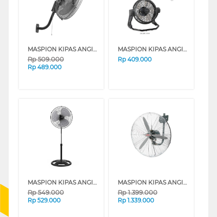
MASPION KIPAS ANGIN INDUSTRI INDUSTRIAL FAN PW455W
MASPION KIPAS ANGIN INDUSTRI INDUSTRIAL FAN PW3005D
Rp
509.000
Rp
409.000
Rp
489.000
MASPION KIPAS ANGIN INDUSTRI INDUSTRIAL FAN PW452
MASPION KIPAS ANGIN INDUSTRI INDUSTRIAL FAN 24" PW603W
Rp
549.000
Rp
1.399.000
Rp
529.000
Rp
1.339.000