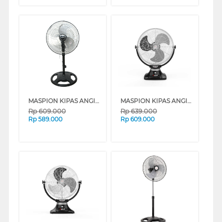
MASPION KIPAS ANGIN INDUSTRI INDUSTRIAL FAN PW458W
MASPION KIPAS ANGIN INDUSTRI INDUSTRIAL FAN PW509
Rp
609.000
Rp
639.000
Rp
589.000
Rp
609.000