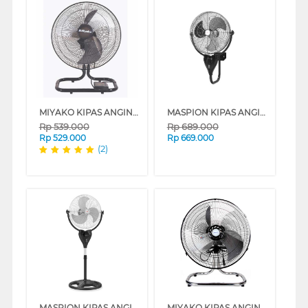
MIYAKO KIPAS ANGIN INDUSTRI INDUSTRIAL FAN KST18RC
MASPION KIPAS ANGIN INDUSTRI INDUSTRIAL FAN PW501W
Rp
539.000
Rp
689.000
Rp
529.000
Rp
669.000
(2)
MASPION KIPAS ANGIN INDUSTRI INDUSTRIAL FAN PW507S
MIYAKO KIPAS ANGIN INDUSTRI INDUSTRIAL FAN KLB18