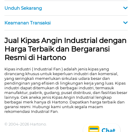
Unduh Sekarang
Keamanan Transaksi
Jual Kipas Angin Industrial dengan
Harga Terbaik dan Bergaransi
Resmi di Hartono
Kipas industri ( Industrial Fan ) adalah jenis kipas yang
dirancang khusus untuk keperluan industri dan komersial,
yang seringkali memerlukan sirkulasi udara besar dan
pendinginan yang efisien di lingkungan kerja yang luas. Kipas
industri dapat ditemukan di berbagai industri, termasuk
manufaktur, pabrik, gudang, pusat distribusi, dan fasilitas besar
lainnya. Cek aneka jenis Kipas Angin Industrial lengkap
berbagai merk hanya di Hartono. Dapatkan harga terbaik dan
garansi resmi. Hubungi kami untuk segala macam
rekomendasi Industrial Fan.
© 2004-2026 Hartono.