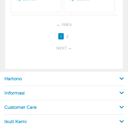
PREV
1
2
NEXT
Hartono
Informasi
Customer Care
Ikuti Kami