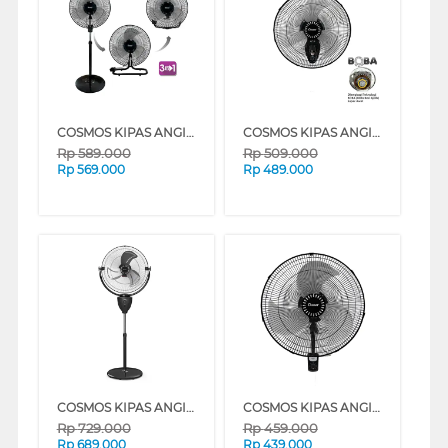
COSMOS KIPAS ANGIN INDUSTRI INDUSTRIAL FAN SIF-1804SN
COSMOS KIPAS ANGIN INDUSTRI INDUSTRIAL FAN WIF-1803PS
Rp
589.000
Rp
509.000
Rp
569.000
Rp
489.000
COSMOS KIPAS ANGIN INDUSTRI INDUSTRIAL FAN TIG-2020
COSMOS KIPAS ANGIN INDUSTRI INDUSTRIAL FAN WBF-1804
Rp
729.000
Rp
459.000
Rp
689.000
Rp
439.000