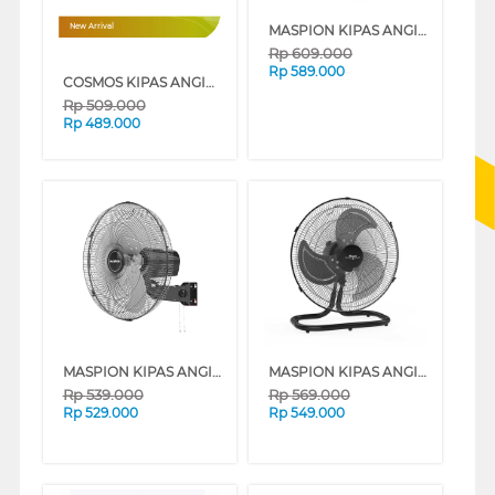
MASPION KIPAS ANGIN INDUSTRI INDUSTRIAL FAN PW453
New Arrival
Rp
609.000
Rp
589.000
COSMOS KIPAS ANGIN INDUSTRI INDUSTRIAL FAN TBF-1802
Rp
509.000
Rp
489.000
MASPION KIPAS ANGIN INDUSTRI INDUSTRIAL FAN PW456W
MASPION KIPAS ANGIN INDUSTRI INDUSTRIAL FAN PW450D
Rp
539.000
Rp
569.000
Rp
529.000
Rp
549.000