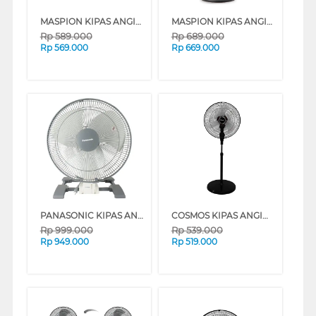
MASPION KIPAS ANGIN INDUSTRI INDUSTRIAL FAN PW459
MASPION KIPAS ANGIN INDUSTRI INDUSTRIAL FAN PW502S
Rp
589.000
Rp
689.000
Rp
569.000
Rp
669.000
PANASONIC KIPAS ANGIN INDUSTRI INDUSTRIAL FAN FET4014H
COSMOS KIPAS ANGIN INDUSTRI INDUSTRIAL FAN TIF-1801SN
Rp
999.000
Rp
539.000
Rp
949.000
Rp
519.000