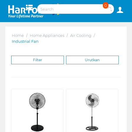
0
Home
/
Home Appliances
/
Air Cooling
/
Industrial Fan
Filter
Urutkan