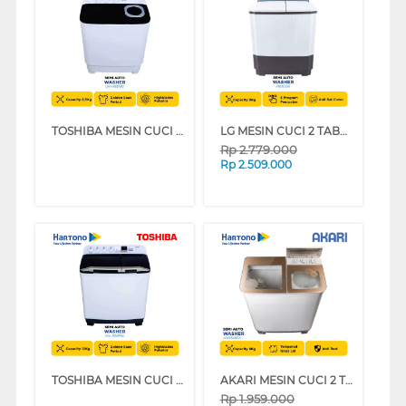
TOSHIBA MESIN CUCI 2 TABUNG SEMI AUTO WASHER 8.5 KG VH-H95MN
LG MESIN CUCI 2 TABUNG SEMI AUTO WASHER 8 KG P8000N
Rp
2.779.000
Rp
2.509.000
TOSHIBA MESIN CUCI 2 TABUNG SEMI AUTO WASHER 12 KG VH-J120MN
AKARI MESIN CUCI 2 TABUNG SEMI AUTO WASHER 8 KG AWM88SK
Rp
1.959.000