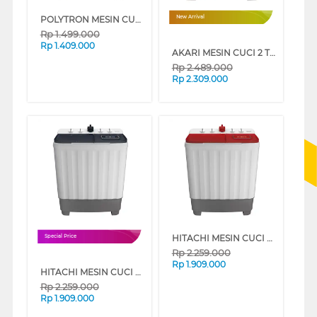
POLYTRON MESIN CUCI 2 TABUNG SEMI AUTO WASHER 7 KG PWM7081 SERIES
New Arrival
Rp
1.499.000
Rp
1.409.000
AKARI MESIN CUCI 2 TABUNG SEMI AUTO WASHER 13.5 KG AWM12DX25
Rp
2.489.000
Rp
2.309.000
HITACHI MESIN CUCI 2 TABUNG SEMI AUTO WASHER 8 KG LTT08JWTCOR
Special Price
Rp
2.259.000
Rp
1.909.000
HITACHI MESIN CUCI 2 TABUNG SEMI AUTO WASHER 8 KG LTT08JWTMRG
Rp
2.259.000
Rp
1.909.000