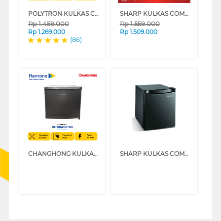
POLYTRON KULKAS COMPACT REFRIGERATOR PRH51 SERIES
SHARP KULKAS COMPACT REFRIGERATOR SJ50MBXW
Rp
1.459.000
Rp
1.559.000
Rp
1.269.000
Rp
1.509.000
(86)
CHANGHONG KULKAS COMPACT REFRIGERATOR CBC50(BL)
SHARP KULKAS COMPACT REFRIGERATOR SJ50MBXB