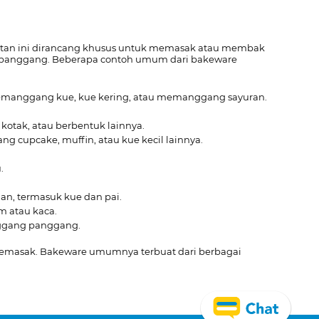
tan ini dirancang khusus untuk memasak atau membak
dipanggang. Beberapa contoh umum dari bakeware
 memanggang kue, kue kering, atau memanggang sayuran.
otak, atau berbentuk lainnya.
 cupcake, muffin, atau kue kecil lainnya.
.
n, termasuk kue dan pai.
am atau kaca.
nggang panggang.
 memasak. Bakeware umumnya terbuat dari berbagai