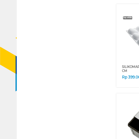
SILIKOMAR
CM
Rp
399.0