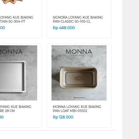
LOYANG KUE BAKING
SIGNORA LOYANG KUE BAKING
TAIN SG-304-FT
PAN CLASSIC SG-105-CL
000
Rp
488.000
YANG KUE BAKING
MONNA LOYANG KUE BAKING
RE 28 CM
PAN LOAF MBI-01002
00
Rp
128.000