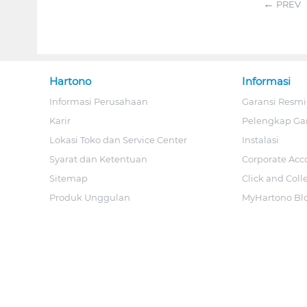
PREV
Hartono
Informasi
Informasi Perusahaan
Garansi Resmi
Karir
Pelengkap Ga
Lokasi Toko dan Service Center
Instalasi
Syarat dan Ketentuan
Corporate Acc
Sitemap
Click and Coll
Produk Unggulan
MyHartono Bl