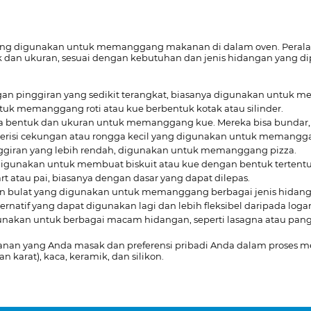
ang digunakan untuk memanggang makanan di dalam oven. Perala
dan ukuran, sesuai dengan kebutuhan dan jenis hidangan yang 
gan pinggiran yang sedikit terangkat, biasanya digunakan untuk
ntuk memanggang roti atau kue berbentuk kotak atau silinder.
a bentuk dan ukuran untuk memanggang kue. Mereka bisa bundar, k
Berisi cekungan atau rongga kecil yang digunakan untuk memanggang
inggiran yang lebih rendah, digunakan untuk memanggang pizza.
g digunakan untuk membuat biskuit atau kue dengan bentuk tertentu
t atau pai, biasanya dengan dasar yang dapat dilepas.
an bulat yang digunakan untuk memanggang berbagai jenis hidanga
ternatif yang dapat digunakan lagi dan lebih fleksibel daripada log
igunakan untuk berbagai macam hidangan, seperti lasagna atau pa
kanan yang Anda masak dan preferensi pribadi Anda dalam proses
 karat), kaca, keramik, dan silikon.