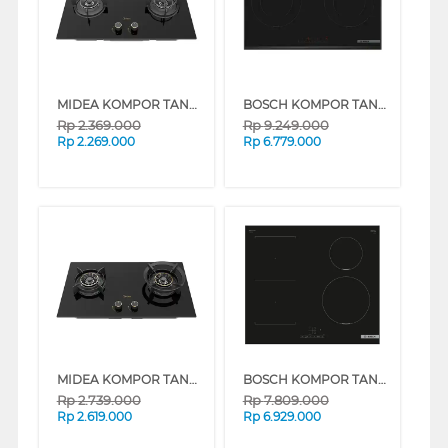
MIDEA KOMPOR TANAM BLAZE BUILT IN HOB MGH-Q7622G-ID
BOSCH KOMPOR TANAM INDUKSI BUILT IN HOB INDUCTION PPI8256XVN_
Rp
2.369.000
Rp
9.249.000
Rp
2.269.000
Rp
6.779.000
MIDEA KOMPOR TANAM BLAZE BUILT IN HOB MGH-Q7621G-ID
BOSCH KOMPOR TANAM INDUKSI BUILT IN HOB INDUCTION PWP611BB5E
Rp
2.739.000
Rp
7.809.000
Rp
2.619.000
Rp
6.929.000