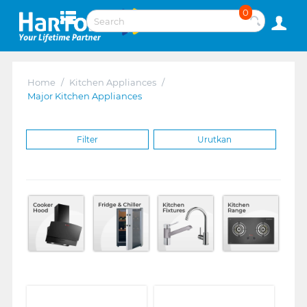
0
Home
/
Kitchen Appliances
/
Major Kitchen Appliances
Filter
Urutkan