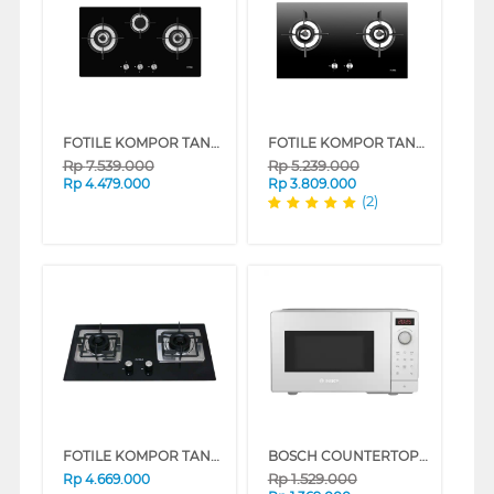
FOTILE KOMPOR TANAM BUILT IN HOB GHG78312
FOTILE KOMPOR TANAM BUILT IN HOB GHG78211
Rp
7.539.000
Rp
5.239.000
Rp
4.479.000
Rp
3.809.000
(2)
FOTILE KOMPOR TANAM BUILT IN HOB GHG73202
BOSCH COUNTERTOP MICROWAVE FFL023MW0
Rp
1.529.000
Rp
4.669.000