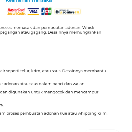
Keamanan Transaksi
 proses memasak dan pembuatan adonan. Whisk
n ke pegangan atau gagang. Desainnya memungkinkan
 seperti telur, krim, atau saus. Desainnya membantu
pur adonan atau saus dalam panci dan wajan.
 ujung dan digunakan untuk mengocok dan mencampur
a.
lam proses pembuatan adonan kue atau whipping krim,