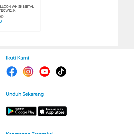
LLOON WHISK METAL
MTEGW12_K
00
0
Ikuti Kami
Unduh Sekarang