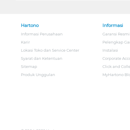
Hartono
Informasi
Informasi Perusahaan
Garansi Resmi
Karir
Pelengkap Ga
Lokasi Toko dan Service Center
Instalasi
Syarat dan Ketentuan
Corporate Acc
Sitemap
Click and Coll
Produk Unggulan
MyHartono Bl