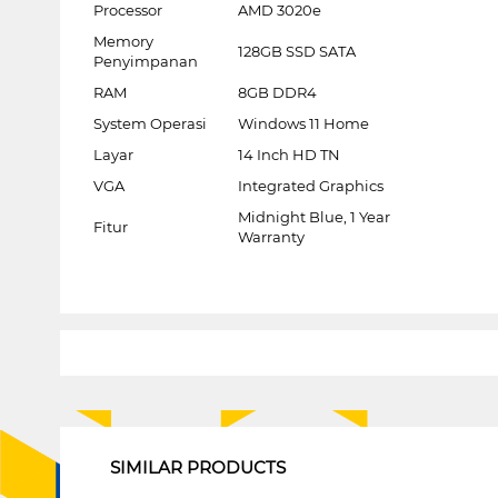
Processor
AMD 3020e
Memory
128GB SSD SATA
Penyimpanan
RAM
8GB DDR4
System Operasi
Windows 11 Home
Layar
14 Inch HD TN
VGA
Integrated Graphics
Midnight Blue, 1 Year
Fitur
Warranty
1
SIMILAR PRODUCTS