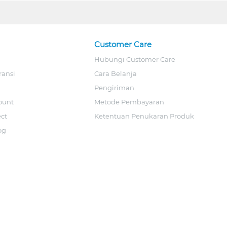
Customer Care
Hubungi Customer Care
ransi
Cara Belanja
Pengiriman
ount
Metode Pembayaran
ect
Ketentuan Penukaran Produk
og