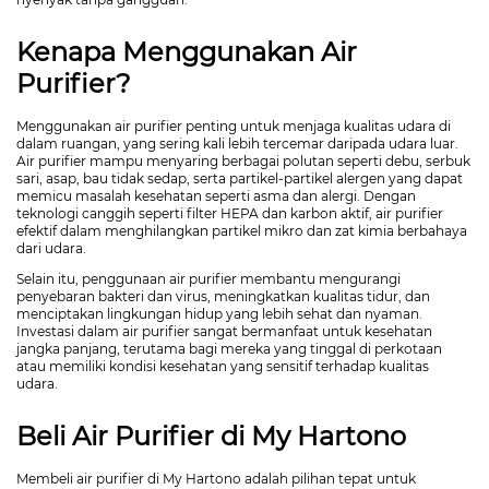
Kenapa Menggunakan Air
Purifier?
Menggunakan air purifier penting untuk menjaga kualitas udara di
dalam ruangan, yang sering kali lebih tercemar daripada udara luar.
Air purifier mampu menyaring berbagai polutan seperti debu, serbuk
sari, asap, bau tidak sedap, serta partikel-partikel alergen yang dapat
memicu masalah kesehatan seperti asma dan alergi. Dengan
teknologi canggih seperti filter HEPA dan karbon aktif, air purifier
efektif dalam menghilangkan partikel mikro dan zat kimia berbahaya
dari udara.
Selain itu, penggunaan air purifier membantu mengurangi
penyebaran bakteri dan virus, meningkatkan kualitas tidur, dan
menciptakan lingkungan hidup yang lebih sehat dan nyaman.
Investasi dalam air purifier sangat bermanfaat untuk kesehatan
jangka panjang, terutama bagi mereka yang tinggal di perkotaan
atau memiliki kondisi kesehatan yang sensitif terhadap kualitas
udara.
Beli Air Purifier di My Hartono
Membeli air purifier di My Hartono adalah pilihan tepat untuk