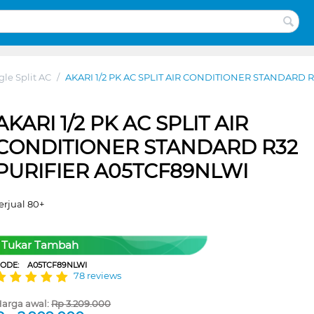
gle Split AC
/
AKARI 1/2 PK AC SPLIT AIR CONDITIONER STANDARD 
AKARI 1/2 PK AC SPLIT AIR
CONDITIONER STANDARD R32
PURIFIER A05TCF89NLWI
erjual 80+
Tukar Tambah
CODE:
A05TCF89NLWI
78 reviews
arga awal:
Rp
3.209.000