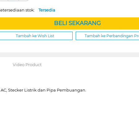
etersediaan stok:
Tersedia
BELI SEKARANG
Tambah ke Wish List
Tambah ke Perbandingan P
Video Product
 AC, Stecker Listrik dan Pipa Pembuangan.