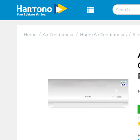
Home
/
Air Conditioner
/
Home Air Conditioners
/
Sin
T
H