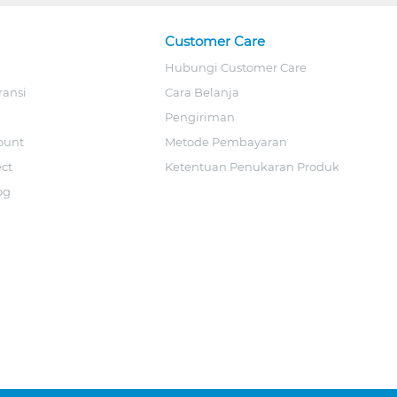
Customer Care
Hubungi Customer Care
ransi
Cara Belanja
Pengiriman
ount
Metode Pembayaran
ect
Ketentuan Penukaran Produk
og