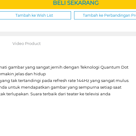
BELI SEKARANG
Tambah ke Wish List
Tambah ke Perbandingan P
Video Product
kmati gambar yang sangat jernih dengan Teknologi Quantum Dot
semakin jelas dan hidup
yang tak tertandingi pada refresh rate 144Hz yang sangat mulus.
 anda untuk mendapatkan gambar yang sempurna setiap saat
terlupakan. Suara terbaik dari teater ke televisi anda