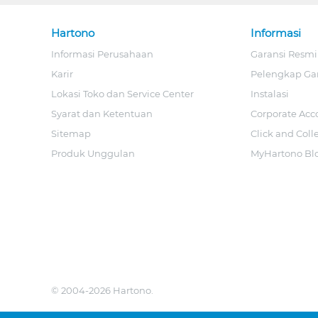
Hartono
Informasi
Informasi Perusahaan
Garansi Resmi
Karir
Pelengkap Ga
Lokasi Toko dan Service Center
Instalasi
Syarat dan Ketentuan
Corporate Acc
Sitemap
Click and Coll
Produk Unggulan
MyHartono Bl
© 2004-2026 Hartono.