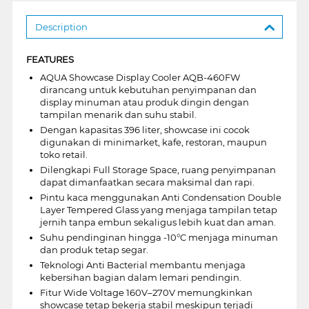
Description
FEATURES
AQUA Showcase Display Cooler AQB-460FW
dirancang untuk kebutuhan penyimpanan dan
display minuman atau produk dingin dengan
tampilan menarik dan suhu stabil.
Dengan kapasitas 396 liter, showcase ini cocok
digunakan di minimarket, kafe, restoran, maupun
toko retail.
Dilengkapi Full Storage Space, ruang penyimpanan
dapat dimanfaatkan secara maksimal dan rapi.
Pintu kaca menggunakan Anti Condensation Double
Layer Tempered Glass yang menjaga tampilan tetap
jernih tanpa embun sekaligus lebih kuat dan aman.
Suhu pendinginan hingga -10°C menjaga minuman
dan produk tetap segar.
Teknologi Anti Bacterial membantu menjaga
kebersihan bagian dalam lemari pendingin.
Fitur Wide Voltage 160V–270V memungkinkan
showcase tetap bekerja stabil meskipun terjadi