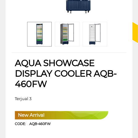
AQUA SHOWCASE
DISPLAY COOLER AQB-
460FW
Terjual 3
New Arrival
CODE:
AQB-460FW