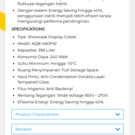
fluktuasi tegangan listrik.
Dengan sistem Energy Saving hingga 40%,
penggunaan listrik menjadi lebih efisien tanpa
mengurangi performa pendinginan.
SPECIFICATIONS
Tipe: Showcase Display Cooler
Model: AQB-460FW
Kapasitas: 396 Liter
Konsumsi Daya: 240 Watt
Suhu Minimum: Hingga -10°C
Ruang Penyimpanan: Full Storage Space
Kaca Pintu: Anti Condensation Double Layer
Tempered Glass
Fitur Higienis: Anti Bacterial
Rentang Tegangan: Wide Voltage 160V – 270V
Efisiensi Energi: Energy Saving hingga 40%
Product Characteristic
Reviews