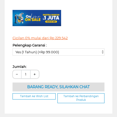
Cicilan 0% mulai dari
Rp
229.542
Pelengkap Garansi :
Yes (1 Tahun) (+Rp 99.000)
Jumlah:
−
+
BARANG READY, SILAHKAN CHAT
Tambah ke Wish List
Tambah ke Perbandingan
Produk