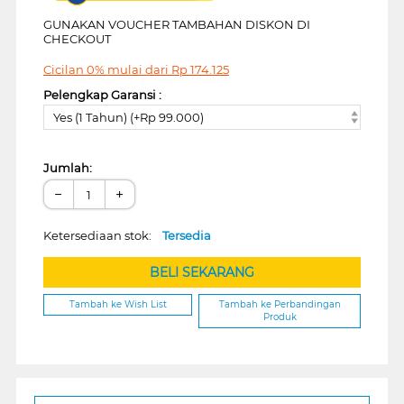
GUNAKAN VOUCHER TAMBAHAN DISKON DI
CHECKOUT
Cicilan 0% mulai dari
Rp
174.125
Pelengkap Garansi :
Yes (1 Tahun) (+Rp 99.000)
Jumlah:
−
+
Ketersediaan stok:
Tersedia
BELI SEKARANG
Tambah ke Wish List
Tambah ke Perbandingan
Produk