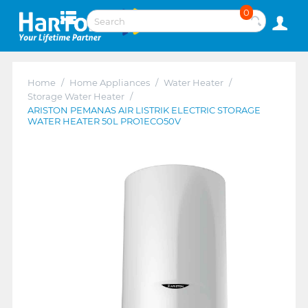
0
Home
/
Home Appliances
/
Water Heater
/
Storage Water Heater
/
ARISTON PEMANAS AIR LISTRIK ELECTRIC STORAGE
WATER HEATER 50L PRO1ECO50V