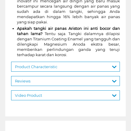
inovatif ini mencegah air dingin yang baru masuk
bercampur secara langsung dengan air panas yang
sudah ada di dalam tangki, sehingga Anda
mendapatkan hingga 16% lebih banyak air panas
yang siap pakai.
Apakah tangki air panas Ariston ini anti bocor dan
tahan lama?
Tentu saja. Tangki dalamnya dilapisi
dengan Titanium Coating Enamel yang tangguh dan
dilengkapi Magnesium Anoda ekstra besar,
memberikan perlindungan ganda yang teruji
terhadap karat dan korosi.
Product Characteristic
Reviews
Video Product