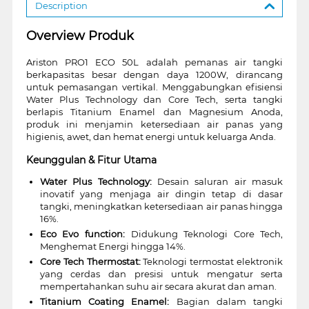
Description
Overview Produk
Ariston PRO1 ECO 50L adalah pemanas air tangki
berkapasitas besar dengan daya 1200W, dirancang
untuk pemasangan vertikal. Menggabungkan efisiensi
Water Plus Technology dan Core Tech, serta tangki
berlapis Titanium Enamel dan Magnesium Anoda,
produk ini menjamin ketersediaan air panas yang
higienis, awet, dan hemat energi untuk keluarga Anda.
Keunggulan & Fitur Utama
Water Plus Technology:
Desain saluran air masuk
inovatif yang menjaga air dingin tetap di dasar
tangki, meningkatkan ketersediaan air panas hingga
16%.
Eco Evo function:
Didukung Teknologi Core Tech,
Menghemat Energi hingga 14%.
Core Tech Thermostat:
Teknologi termostat elektronik
yang cerdas dan presisi untuk mengatur serta
mempertahankan suhu air secara akurat dan aman.
Titanium Coating Enamel:
Bagian dalam tangki