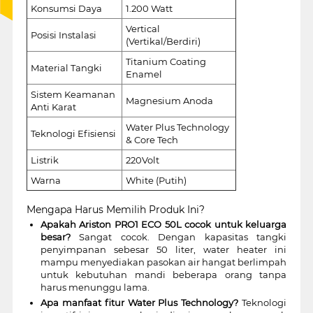
Konsumsi Daya
1.200 Watt
Vertical
Posisi Instalasi
(Vertikal/Berdiri)
Titanium Coating
Material Tangki
Enamel
Sistem Keamanan
Magnesium Anoda
Anti Karat
Water Plus Technology
Teknologi Efisiensi
& Core Tech
Listrik
220Volt
Warna
White (Putih)
Mengapa Harus Memilih Produk Ini?
Apakah Ariston PRO1 ECO 50L cocok untuk keluarga
besar?
Sangat cocok. Dengan kapasitas tangki
penyimpanan sebesar 50 liter, water heater ini
mampu menyediakan pasokan air hangat berlimpah
untuk kebutuhan mandi beberapa orang tanpa
harus menunggu lama.
Apa manfaat fitur Water Plus Technology?
Teknologi