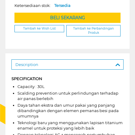
Ketersediaan stok:
Tersedia
BELI SEKARANG
Tambah ke Wish List
Tambah ke Perbandingan
Produk
Description
SPECIFICATION
Capacity : 30L
Scalding prevention untuk perlindungan terhadap
air panas berlebih
Daya tahan ekstra dan umur pakai yang panjang
dibandingkan dengan elemen pemanas besi pada
umumnya
Teknologi baru yang menggunakan lapisan titanium
enamel untuk proteksi yang lebih baik
Dengan teknologi AG + mencegah pertumbuhan