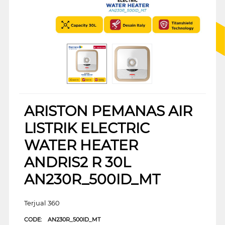
ARISTON PEMANAS AIR
LISTRIK ELECTRIC
WATER HEATER
ANDRIS2 R 30L
AN230R_500ID_MT
Terjual 360
CODE:
AN230R_500ID_MT