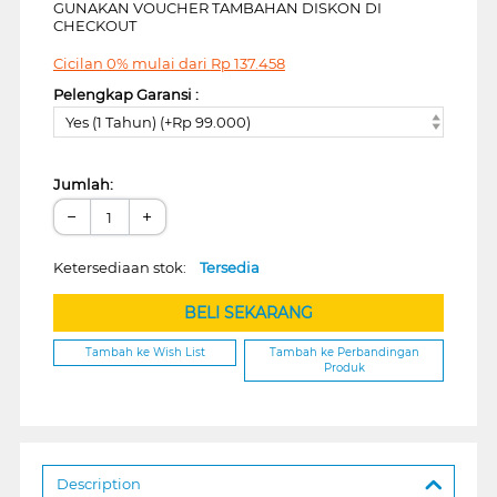
GUNAKAN VOUCHER TAMBAHAN DISKON DI
CHECKOUT
Cicilan 0% mulai dari
Rp
137.458
Pelengkap Garansi :
Yes (1 Tahun) (+Rp 99.000)
Jumlah:
−
+
Ketersediaan stok:
Tersedia
BELI SEKARANG
Tambah ke Wish List
Tambah ke Perbandingan
Produk
Description