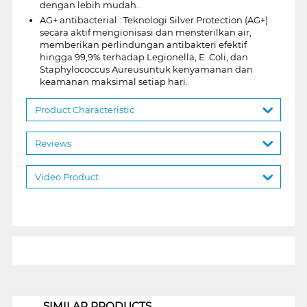
dengan lebih mudah.
AG+ antibacterial : Teknologi Silver Protection (AG+)
secara aktif mengionisasi dan mensterilkan air,
memberikan perlindungan antibakteri efektif
hingga 99,9% terhadap Legionella, E. Coli, dan
Staphylococcus Aureusuntuk kenyamanan dan
keamanan maksimal setiap hari.
Product Characteristic
Reviews
Video Product
1
SIMILAR PRODUCTS