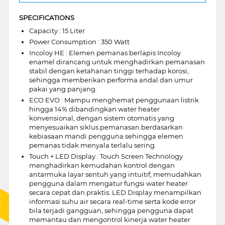
SPECIFICATIONS
Capacity : 15 Liter
Power Consumption : 350 Watt
Incoloy HE : Elemen pemanas berlapis Incoloy
enamel dirancang untuk menghadirkan pemanasan
stabil dengan ketahanan tinggi terhadap korosi,
sehingga memberikan performa andal dan umur
pakai yang panjang.
ECO EVO : Mampu menghemat penggunaan listrik
hingga 14% dibandingkan water heater
konvensional, dengan sistem otomatis yang
menyesuaikan siklus pemanasan berdasarkan
kebiasaan mandi pengguna sehingga elemen
pemanas tidak menyala terlalu sering.
Touch + LED Display : Touch Screen Technology
menghadirkan kemudahan kontrol dengan
antarmuka layar sentuh yang intuitif, memudahkan
pengguna dalam mengatur fungsi water heater
secara cepat dan praktis. LED Display menampilkan
informasi suhu air secara real-time serta kode error
bila terjadi gangguan, sehingga pengguna dapat
memantau dan mengontrol kinerja water heater