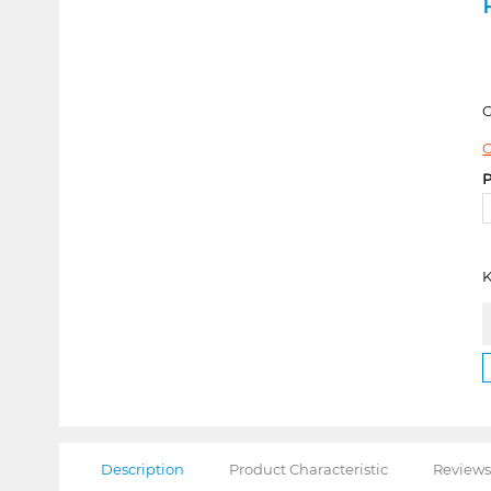
C
P
K
Description
Product Characteristic
Reviews