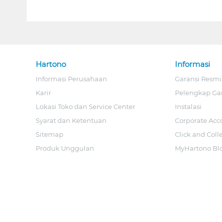
Hartono
Informasi
Informasi Perusahaan
Garansi Resmi
Karir
Pelengkap Ga
Lokasi Toko dan Service Center
Instalasi
Syarat dan Ketentuan
Corporate Acc
Sitemap
Click and Coll
Produk Unggulan
MyHartono Bl