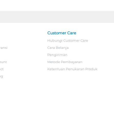
Customer Care
Hubungi Customer Care
ransi
Cara Belanja
Pengiriman
ount
Metode Pembayaran
ect
Ketentuan Penukaran Produk
og