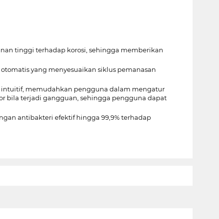
nan tinggi terhadap korosi, sehingga memberikan
 otomatis yang menyesuaikan siklus pemanasan
ng intuitif, memudahkan pengguna dalam mengatur
rror bila terjadi gangguan, sehingga pengguna dapat
ungan antibakteri efektif hingga 99,9% terhadap