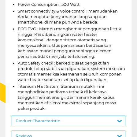
Power Consumption : 500 Watt
Smart connectivity & Voice control : memudahkan
Anda mengatur kenyamanan langsung dari
smartphone, di mana pun Anda berada.
ECO EVO : Mampu menghemat penggunaan listrik
hingga 14% dibandingkan water heater
konvensional, dengan sistem otomatis yang
menyesuaikan siklus pemanasan berdasarkan
kebiasaan mandi pengguna sehingga elemen
pemanas tidak menyala terlalu sering.
Auto Safety check : berkedip saat pengaktifan
produk, tetap stabil saat digunakan; system ini secara
otomatis memeriksa keamanan seluruh komponen
water heater sebelum setiap kali digunakan.
Titanium HE : Sistem titanium mutakhir ini
menghadirkan performa terbaik di kelasnya,
tangguh, hemat energi, dan minim kerak kapur,
memastikan efisiensi maksimal sepanjang masa
pakai produk.
Product Characteristic
Reviews