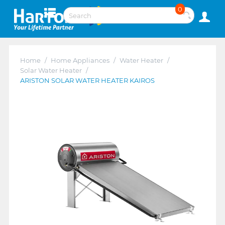
0
Home
/
Home Appliances
/
Water Heater
/
Solar Water Heater
/
ARISTON SOLAR WATER HEATER KAIROS