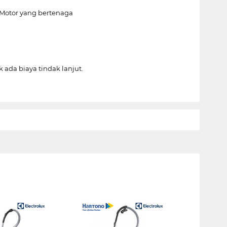
h Motor yang bertenaga
k ada biaya tindak lanjut.