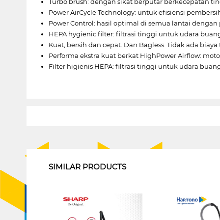
Turbo brush: dengan sikat berputar berkecepatan ti
Power AirCycle Technology: untuk efisiensi pembersih
Power Control: hasil optimal di semua lantai denga
HEPA hygienic filter: filtrasi tinggi untuk udara buan
Kuat, bersih dan cepat. Dan Bagless. Tidak ada biaya 
Performa ekstra kuat berkat HighPower Airflow: mo
Filter higienis HEPA: filtrasi tinggi untuk udara buan
1
SIMILAR PRODUCTS