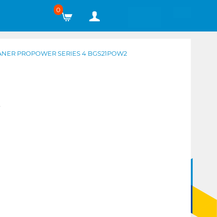
0
ANER PROPOWER SERIES 4 BGS21POW2
R