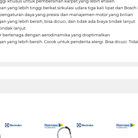
nggi khusus untuk pembersihan karpet yang lebih efisien
an yang lebih tinggi berkat sirkulasi udara tiga kali lipat dan Bosc
n pengaturan daya yang presisi dan manajemen motor yang brilian
gan yang lebih bersih, bisa dicuci, dan tidak ada biaya tindak lanjut
tindak lanjut
tor bertenaga dengan aerodinamika yang dioptimalkan
gan yang lebih bersih. Cocok untuk penderita alergi. Bisa dicuci. Tida