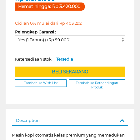
Hemat hingga:
Rp
3.420.000
Cicilan 0% mulai dari
Rp
403.292
Pelengkap Garansi :
Yes (1 Tahun) (+Rp 99.000)
Ketersediaan stok:
Tersedia
BELI SEKARANG
Tambah ke Wish List
Tambah ke Perbandingan
Produk
Description
Mesin kopi otomatis kelas premium yang memadukan