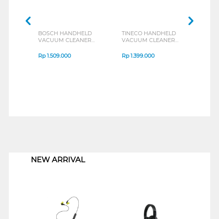
BOSCH HANDHELD
TINECO HANDHELD
VACUUM CLEANER
VACUUM CLEANER
BHN20L
GOMINIPET
Rp
1.509.000
Rp
1.399.000
1
NEW ARRIVAL