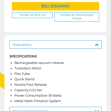
BELI SEKARANG
Tambah ke Wish List
Tambah ke Perbandingan
Produk
Description
SPECIFICATIONS
Rechargeable vacuum cleaner
TurboSpin Motor
Flex Tube
Quick Stand
Nozzle Foot Release
Capacity 0,3 Liter
Power Consumption 18 Watts
Metal Mesh Filtration System
Product Characteristic