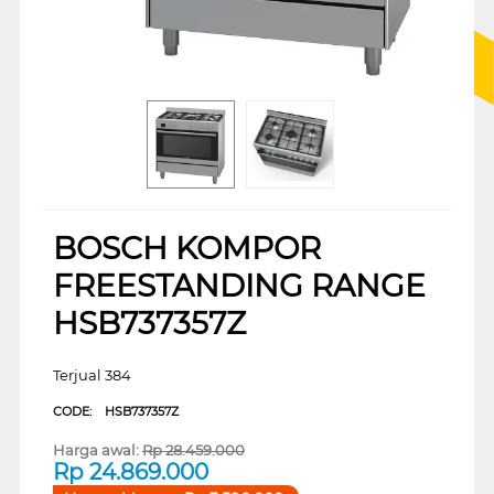
BOSCH KOMPOR
FREESTANDING RANGE
HSB737357Z
Terjual 384
CODE:
HSB737357Z
Harga awal:
Rp
28.459.000
Rp
24.869.000