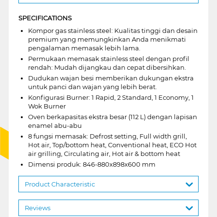
SPECIFICATIONS
Kompor gas stainless steel: Kualitas tinggi dan desain
premium yang memungkinkan Anda menikmati
pengalaman memasak lebih lama.
Permukaan memasak stainless steel dengan profil
rendah: Mudah dijangkau dan cepat dibersihkan.
Dudukan wajan besi memberikan dukungan ekstra
untuk panci dan wajan yang lebih berat.
Konfigurasi Burner: 1 Rapid, 2 Standard, 1 Economy, 1
Wok Burner
Oven berkapasitas ekstra besar (112 L) dengan lapisan
enamel abu-abu
8 fungsi memasak: Defrost setting, Full width grill,
Hot air, Top/bottom heat, Conventional heat, ECO Hot
air grilling, Circulating air, Hot air & bottom heat
Dimensi produk: 846-880x898x600 mm
Product Characteristic
Reviews