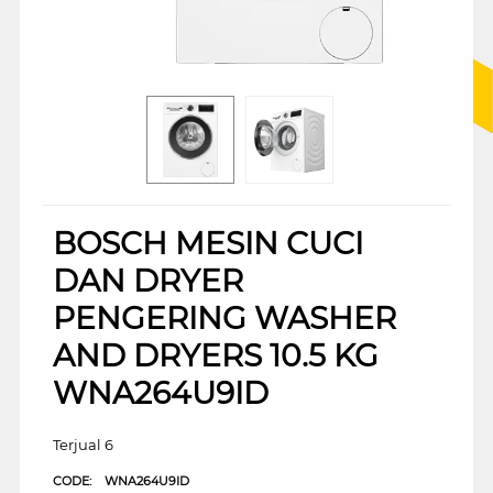
BOSCH MESIN CUCI
DAN DRYER
PENGERING WASHER
AND DRYERS 10.5 KG
WNA264U9ID
Terjual 6
CODE:
WNA264U9ID