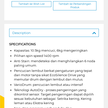
Tambah ke Wish List
Tambah ke Perbandingan
Produk
Description
SPECIFICATIONS
Kapasitas: 10.5kg mencuci, 6kg mengeringkan
Pilihan spin speed 1400 rpm
Anti Stain: mendeteksi dan menghilangkan 6 noda
paling umum.
Pencucian lembut berkat pengaturan yang tepat
dari motor tanpa sikat EcoSilence Drive yang
memutar drum dengan lembut dan mulus.
VarioDrum: pencucian lembut atau intensif
Teknologi AutoDry - proses pengeringan yang
dikontrol sensor. Target pengeringan dapat dipilih
sesuai kebutuhan sebagai: Setrika kering, Kering
lemari atau Ekstra kering