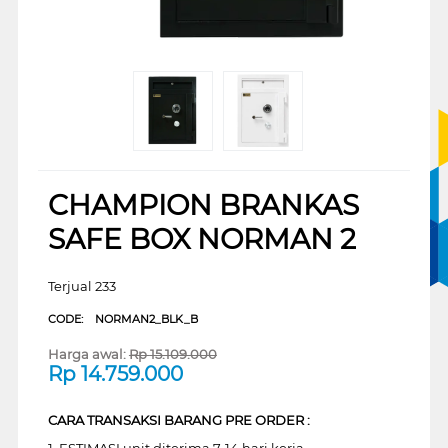
CHAMPION BRANKAS
SAFE BOX NORMAN 2
Terjual 233
CODE:
NORMAN2_BLK_B
Harga awal:
Rp
15.109.000
Rp
14.759.000
CARA TRANSAKSI BARANG PRE ORDER :
1. ESTIMASI unit diterima 7-14 hari kerja