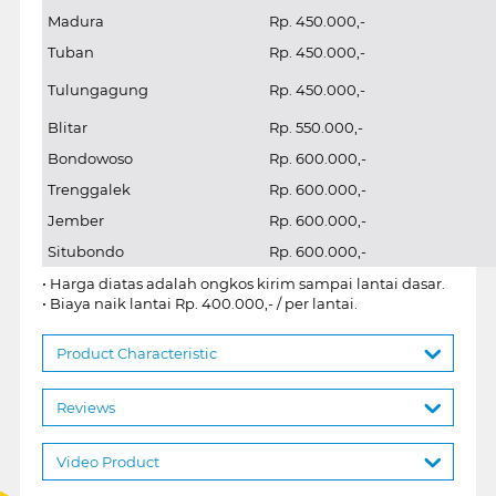
Madura
Rp. 450.000,-
Tuban
Rp. 450.000,-
Tulungagung
Rp. 450.000,-
Blitar
Rp. 550.000,-
Bondowoso
Rp. 600.000,-
Trenggalek
Rp. 600.000,-
Jember
Rp. 600.000,-
Situbondo
Rp. 600.000,-
• Harga diatas adalah ongkos kirim sampai lantai dasar.
• Biaya naik lantai Rp. 400.000,- / per lantai.
Product Characteristic
Reviews
Video Product