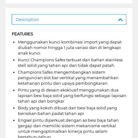
Description
FEATURES
Menggunakan kunci kombinasi import yang dapat
diubah nomor hingga 1 juta variasi dan di lengkapi
anak kunci.
Kunci Champions Safes terbuat dari bahan stainless
stell solid yang tahan api dan tidak dapat patah
Champions Safes mengembangkan sistem
penguncian slot bar vertikal yang menambahkan
ketahanan pintu dari upaya pembongkaran
Pintu yang di desain eksklusif menggunakan dua
lapisan besi baja solid yang berfungsi sebagai lapisan
tahan api dan bongkar
Body yang kokoh dibuat dari besi baja solid yang
berisikan bahan padat tahan api
Engsel pintu diperkuat dengan as besi baja tahan
gergaji dan memiliki sistem mekanisme vertikal
untuk mengoptimalkan kinerja pintu selam
bertahun-tahun