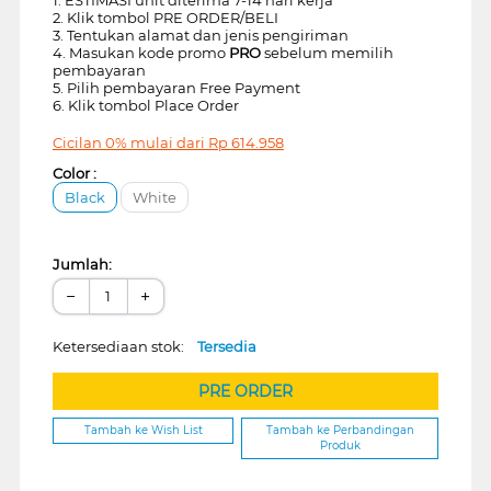
2. Klik tombol PRE ORDER/BELI
3. Tentukan alamat dan jenis pengiriman
4. Masukan kode promo
PRO
sebelum memilih
pembayaran
5. Pilih pembayaran Free Payment
6. Klik tombol Place Order
Cicilan 0% mulai dari
Rp
614.958
Color :
Black
White
Jumlah:
−
+
Ketersediaan stok:
Tersedia
PRE ORDER
Tambah ke Wish List
Tambah ke Perbandingan
Produk