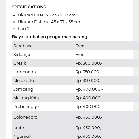
SPECIFICATIONS
Ukuran Luar : 75 x 52 x 50 cm
Ukuran Dalam : 45 x 37 x 35 cm
Laci 1
Biaya tambahan pengiriman barang :
Surabaya
Free
Sidoarjo
Free
Gresik
Rp. 300.000,-
Lamongan
Rp. 350.000,-
Mojokerto
Rp. 350.000,-
Jombang
Rp. 400.000,-
Malang Kota
Rp. 400.000,-
Probolinggo
Rp. 400.000,-
Bojonegoro
Rp. 450.000,-
Kediri
Rp. 450.000,-
Nganjuk
Rp. 450.000,-