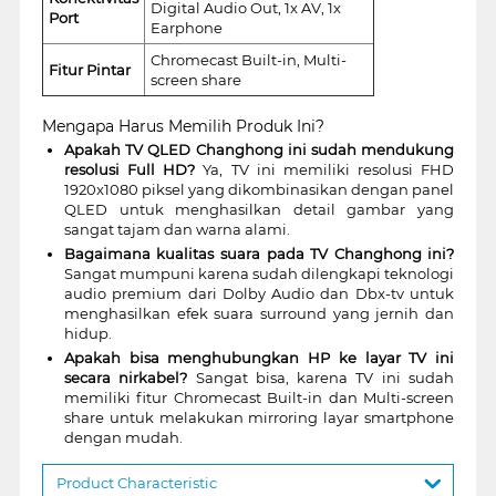
Digital Audio Out, 1x AV, 1x
Port
Earphone
Chromecast Built-in, Multi-
Fitur Pintar
screen share
Mengapa Harus Memilih Produk Ini?
Apakah TV QLED Changhong ini sudah mendukung
resolusi Full HD?
Ya, TV ini memiliki resolusi FHD
1920x1080 piksel yang dikombinasikan dengan panel
QLED untuk menghasilkan detail gambar yang
sangat tajam dan warna alami.
Bagaimana kualitas suara pada TV Changhong ini?
Sangat mumpuni karena sudah dilengkapi teknologi
audio premium dari Dolby Audio dan Dbx-tv untuk
menghasilkan efek suara surround yang jernih dan
hidup.
Apakah bisa menghubungkan HP ke layar TV ini
secara nirkabel?
Sangat bisa, karena TV ini sudah
memiliki fitur Chromecast Built-in dan Multi-screen
share untuk melakukan mirroring layar smartphone
dengan mudah.
Product Characteristic