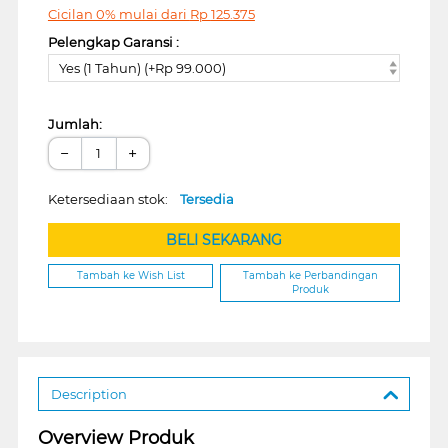
Cicilan 0% mulai dari
Rp
125.375
Pelengkap Garansi :
Yes (1 Tahun) (+Rp 99.000)
Jumlah:
−
+
Ketersediaan stok:
Tersedia
BELI SEKARANG
Tambah ke Wish List
Tambah ke Perbandingan
Produk
Description
Overview Produk