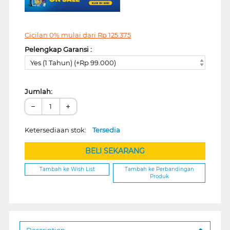
Cicilan 0% mulai dari
Rp
125.375
Pelengkap Garansi :
Yes (1 Tahun) (+Rp 99.000)
Jumlah:
−
+
Ketersediaan stok:
Tersedia
BELI SEKARANG
Tambah ke Wish List
Tambah ke Perbandingan
Produk
Description