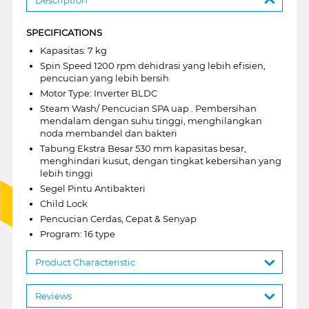
SPECIFICATIONS
Kapasitas: 7 kg
Spin Speed 1200 rpm dehidrasi yang lebih efisien,
pencucian yang lebih bersih
Motor Type: Inverter BLDC
Steam Wash/ Pencucian SPA uap . Pembersihan
mendalam dengan suhu tinggi, menghilangkan
noda membandel dan bakteri
Tabung Ekstra Besar 530 mm kapasitas besar,
menghindari kusut, dengan tingkat kebersihan yang
lebih tinggi
Segel Pintu Antibakteri
Child Lock
Pencucian Cerdas, Cepat & Senyap
Program: 16 type
Product Characteristic
Reviews