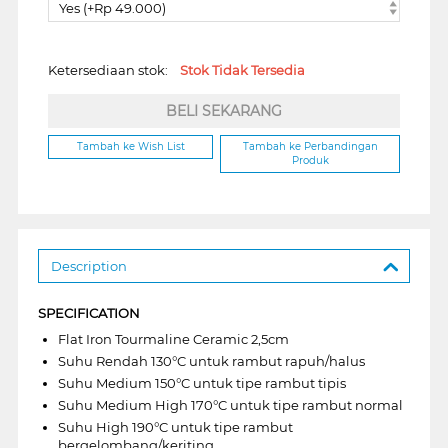
Yes (+Rp 49.000)
Ketersediaan stok:
Stok Tidak Tersedia
BELI SEKARANG
Tambah ke Wish List
Tambah ke Perbandingan
Produk
Description
SPECIFICATION
Flat Iron Tourmaline Ceramic 2,5cm
Suhu Rendah 130°C untuk rambut rapuh/halus
Suhu Medium 150°C untuk tipe rambut tipis
Suhu Medium High 170°C untuk tipe rambut normal
Suhu High 190°C untuk tipe rambut
bergelombang/keriting