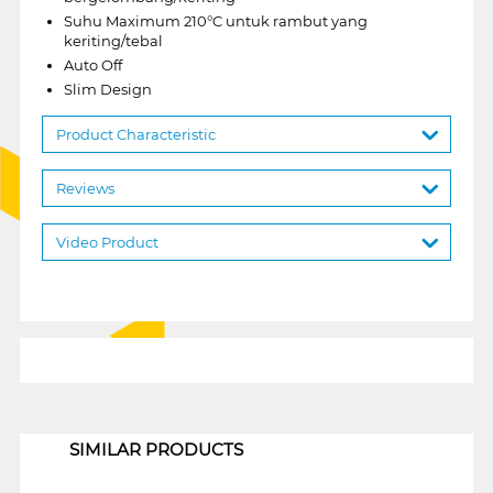
Suhu Maximum 210°C untuk rambut yang
keriting/tebal
Auto Off
Slim Design
Product Characteristic
Reviews
Video Product
1
SIMILAR PRODUCTS