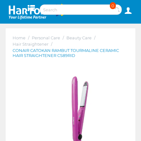
0
Home
/
Personal Care
/
Beauty Care
/
Hair Straightener
/
CONAIR CATOKAN RAMBUT TOURMALINE CERAMIC
HAIR STRAIGHTENER CS89RID