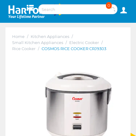
0
Home
/
Kitchen Appliances
/
Small Kitchen Appliances
/
Electric Cooker
/
Rice Cooker
/
COSMOS RICE COOKER CRJ9303