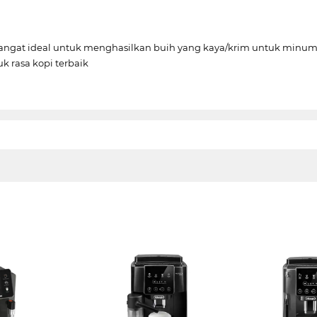
gat ideal untuk menghasilkan buih yang kaya/krim untuk minuma
 rasa kopi terbaik