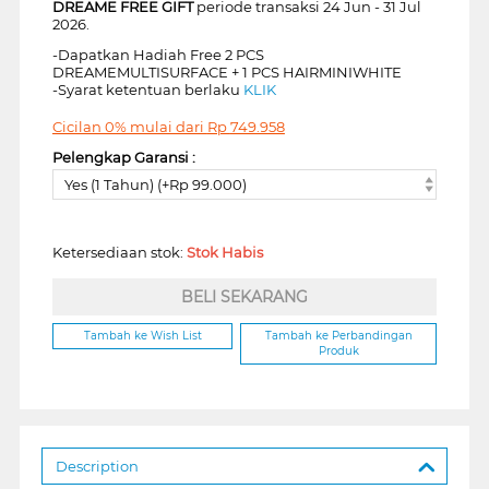
DREAME FREE GIFT
periode transaksi 24 Jun - 31 Jul
2026.
-Dapatkan Hadiah Free 2 PCS
DREAMEMULTISURFACE + 1 PCS HAIRMINIWHITE
-Syarat ketentuan berlaku
KLIK
Cicilan 0% mulai dari
Rp
749.958
Pelengkap Garansi :
Yes (1 Tahun) (+Rp 99.000)
Ketersediaan stok:
Stok Habis
BELI SEKARANG
Tambah ke Wish List
Tambah ke Perbandingan
Produk
Description