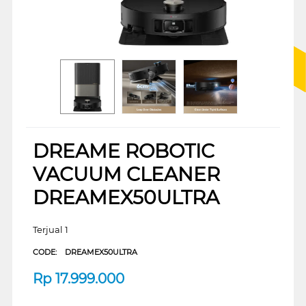
DREAME ROBOTIC
VACUUM CLEANER
DREAMEX50ULTRA
Terjual 1
CODE:
DREAMEX50ULTRA
Rp
17.999.000