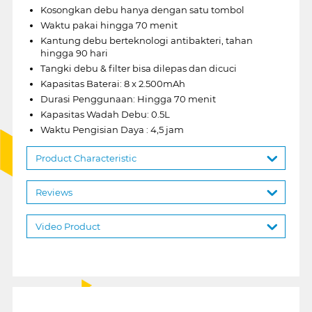
Kosongkan debu hanya dengan satu tombol
Waktu pakai hingga 70 menit
Kantung debu berteknologi antibakteri, tahan
hingga 90 hari
Tangki debu & filter bisa dilepas dan dicuci
Kapasitas Baterai: 8 x 2.500mAh
Durasi Penggunaan: Hingga 70 menit
Kapasitas Wadah Debu: 0.5L
Waktu Pengisian Daya : 4,5 jam
Product Characteristic
Reviews
Video Product