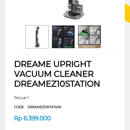
DREAME UPRIGHT
VACUUM CLEANER
DREAMEZ10STATION
Terjual 1
CODE:
DREAMEZ10STATION
Rp
6.399.000