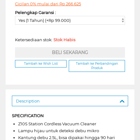
Cicilan 0% mulai dari
Rp
266.625
Pelengkap Garansi :
Yes (1 Tahun) (+Rp 99.000)
Ketersediaan stok:
Stok Habis
BELI SEKARANG
Tambah ke Wish List
Tambah ke Perbandingan
Produk
Description
SPECIFICATION
Z10S Station Cordless Vacuum Cleaner
Lampu hijau untuk deteksi debu mikro
Kantung debu 2.5L, bisa dipakai hingga 90 hari