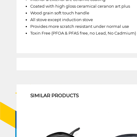
Coated with high gloss ceramical ceranon art plus
Wood grain soft touch handle
All stove except induction stove
Provides more scratch resistant under normal use
Toxin Free (PFOA & PFAS free, no Lead, No Cadmium)
1
SIMILAR PRODUCTS