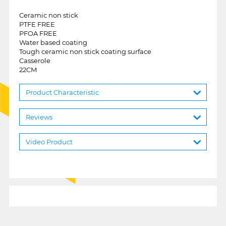
Ceramic non stick
PTFE FREE
PFOA FREE
Water based coating
Tough ceramic non stick coating surface
Casserole
22CM
Product Characteristic
Reviews
Video Product
1