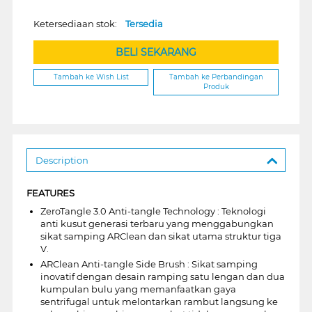
Ketersediaan stok:
Tersedia
BELI SEKARANG
Tambah ke Wish List
Tambah ke Perbandingan
Produk
Description
FEATURES
ZeroTangle 3.0 Anti-tangle Technology : Teknologi
anti kusut generasi terbaru yang menggabungkan
sikat samping ARClean dan sikat utama struktur tiga
V.
ARClean Anti-tangle Side Brush : Sikat samping
inovatif dengan desain ramping satu lengan dan dua
kumpulan bulu yang memanfaatkan gaya
sentrifugal untuk melontarkan rambut langsung ke