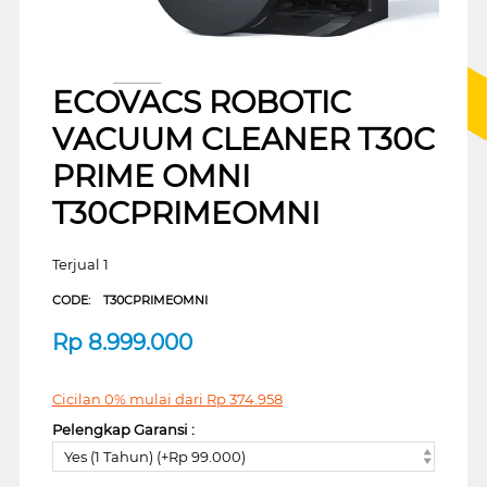
ECOVACS ROBOTIC
VACUUM CLEANER T30C
PRIME OMNI
T30CPRIMEOMNI
Terjual 1
CODE:
T30CPRIMEOMNI
Rp
8.999.000
Cicilan 0% mulai dari
Rp
374.958
Pelengkap Garansi :
Yes (1 Tahun) (+Rp 99.000)