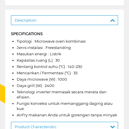
Description
SPECIFICATIONS
Tipologi : Microwave oven kombinasi
Jenis instalasi : Freestanding
Masukan energi : Listrik
Kapasitas ruang (L) : 30
Rentang kontrol suhu (°C) : 140-230
Mencairkan / Fermentasi (°C) : 35
Daya microwave (W) : 1000
Daya grill (W) : 2400
Teknologi inverter memasak secara merata dan
efisien.
Fungsi konveksi untuk memanggang daging atau
kue.
AirFry makanan Anda untuk gorengan tanpa minyak
Product Characteristic