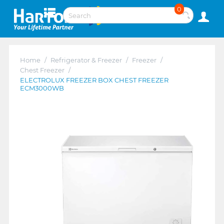
0
Home
/
Refrigerator & Freezer
/
Freezer
/
Chest Freezer
/
ELECTROLUX FREEZER BOX CHEST FREEZER
ECM3000WB