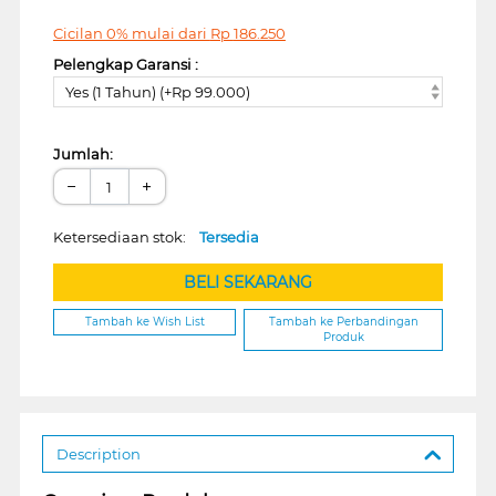
Cicilan 0% mulai dari
Rp
186.250
Pelengkap Garansi :
Yes (1 Tahun) (+Rp 99.000)
Jumlah:
−
+
Ketersediaan stok:
Tersedia
BELI SEKARANG
Tambah ke Wish List
Tambah ke Perbandingan
Produk
Description