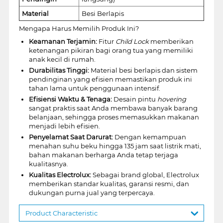
Material
Besi Berlapis
Mengapa Harus Memilih Produk Ini?
Keamanan Terjamin:
Fitur
Child Lock
memberikan
ketenangan pikiran bagi orang tua yang memiliki
anak kecil di rumah.
Durabilitas Tinggi:
Material besi berlapis dan sistem
pendinginan yang efisien memastikan produk ini
tahan lama untuk penggunaan intensif.
Efisiensi Waktu & Tenaga:
Desain pintu
hovering
sangat praktis saat Anda membawa banyak barang
belanjaan, sehingga proses memasukkan makanan
menjadi lebih efisien.
Penyelamat Saat Darurat:
Dengan kemampuan
menahan suhu beku hingga 135 jam saat listrik mati,
bahan makanan berharga Anda tetap terjaga
kualitasnya.
Kualitas Electrolux:
Sebagai brand global, Electrolux
memberikan standar kualitas, garansi resmi, dan
dukungan purna jual yang terpercaya.
Product Characteristic