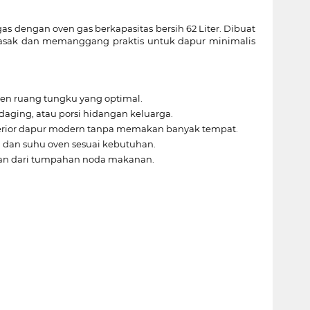
 dengan oven gas berkapasitas bersih 62 Liter. Dibuat
emasak dan memanggang praktis untuk dapur minimalis
n ruang tungku yang optimal.
aging, atau porsi hidangan keluarga.
erior dapur modern tanpa memakan banyak tempat.
dan suhu oven sesuai kebutuhan.
kan dari tumpahan noda makanan.