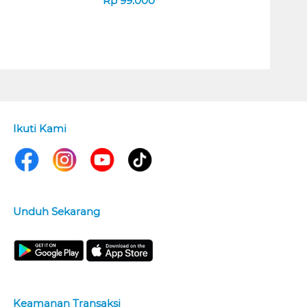
Rp
99.000
Ikuti Kami
Unduh Sekarang
Keamanan Transaksi