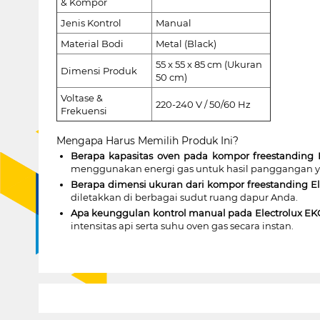
& Kompor
Jenis Kontrol
Manual
Material Bodi
Metal (Black)
55 x 55 x 85 cm (Ukuran
Dimensi Produk
50 cm)
Voltase &
220-240 V / 50/60 Hz
Frekuensi
Mengapa Harus Memilih Produk Ini?
Berapa kapasitas oven pada kompor freestanding 
menggunakan energi gas untuk hasil panggangan y
Berapa dimensi ukuran dari kompor freestanding E
diletakkan di berbagai sudut ruang dapur Anda.
Apa keunggulan kontrol manual pada Electrolux E
intensitas api serta suhu oven gas secara instan.