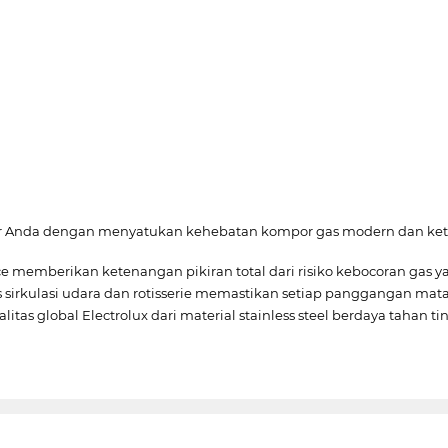
Anda dengan menyatukan kehebatan kompor gas modern dan ketep
ce memberikan ketenangan pikiran total dari risiko kebocoran gas 
s sirkulasi udara dan rotisserie memastikan setiap panggangan ma
itas global Electrolux dari material stainless steel berdaya tahan