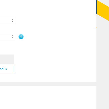
roduk