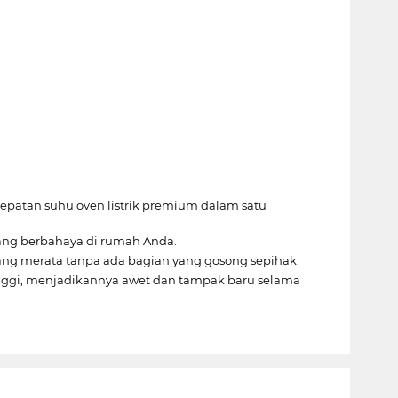
atan suhu oven listrik premium dalam satu
yang berbahaya di rumah Anda.
tang merata tanpa ada bagian yang gosong sepihak.
 tinggi, menjadikannya awet dan tampak baru selama