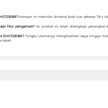
 EHG7230BE?
Kompor ini memiliki dimensi bodi luar sebesar 78 x 4
api fitur pengaman?
Ya, produk ini telah dilengkapi perangkat 
olux EHG7230BE?
Tungku utamanya menghasilkan daya hingga maksi
 cepat.