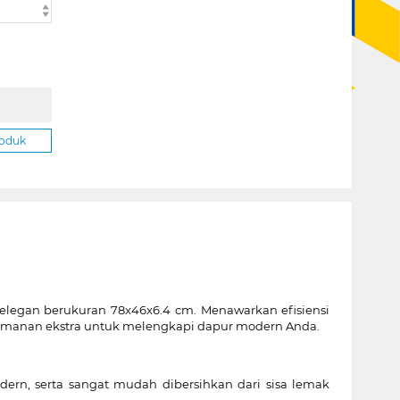
roduk
elegan berukuran 78x46x6.4 cm. Menawarkan efisiensi
eamanan ekstra untuk melengkapi dapur modern Anda.
rn, serta sangat mudah dibersihkan dari sisa lemak