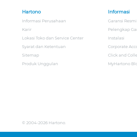
Hartono
Informasi
Informasi Perusahaan
Garansi Resmi
Karir
Pelengkap Ga
Lokasi Toko dan Service Center
Instalasi
Syarat dan Ketentuan
Corporate Acc
Sitemap
Click and Coll
Produk Unggulan
MyHartono Bl
© 2004-2026 Hartono.