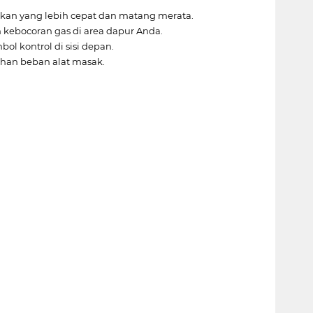
kan yang lebih cepat dan matang merata.
kebocoran gas di area dapur Anda.
l kontrol di sisi depan.
han beban alat masak.