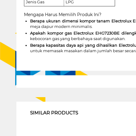
Jenis Gas
LPG
Mengapa Harus Memilih Produk Ini?
Berapa ukuran dimensi kompor tanam Electrolux
meja dapur modern minimalis.
Apakah kompor gas Electrolux EHG7230BE dilengk
kebocoran gas yang berbahaya saat digunakan.
Berapa kapasitas daya api yang dihasilkan Electr
untuk memasak masakan dalam jumlah besar secara
1
SIMILAR PRODUCTS