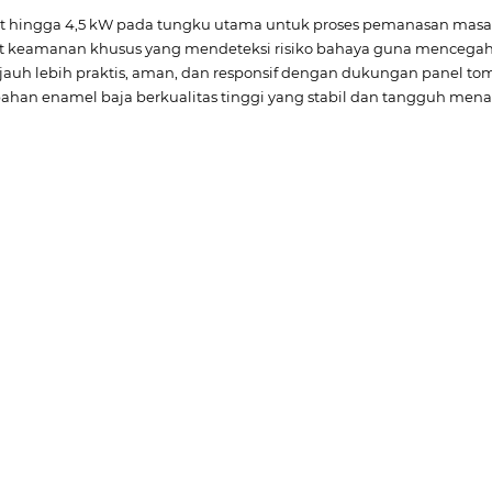
t hingga 4,5 kW pada tungku utama untuk proses pemanasan masa
 keamanan khusus yang mendeteksi risiko bahaya guna mencegah 
auh lebih praktis, aman, dan responsif dengan dukungan panel tombo
han enamel baja berkualitas tinggi yang stabil dan tangguh mena