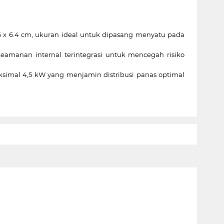
6 x 6.4 cm, ukuran ideal untuk dipasang menyatu pada
keamanan internal terintegrasi untuk mencegah risiko
mal 4,5 kW yang menjamin distribusi panas optimal