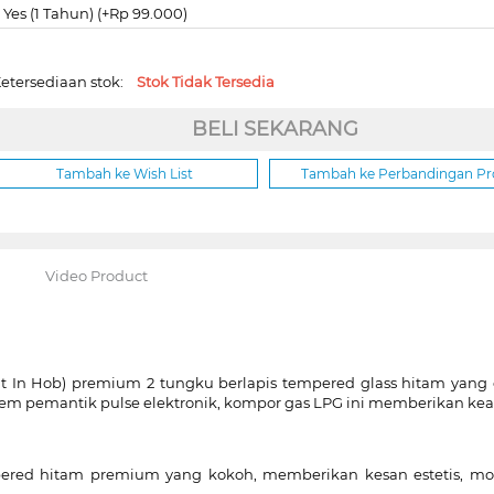
Yes (1 Tahun) (+Rp 99.000)
etersediaan stok:
Stok Tidak Tersedia
BELI SEKARANG
Tambah ke Wish List
Tambah ke Perbandingan P
Video Product
t In Hob) premium 2 tungku berlapis tempered glass hitam yang 
stem pemantik pulse elektronik, kompor gas LPG ini memberikan k
red hitam premium yang kokoh, memberikan kesan estetis, mode