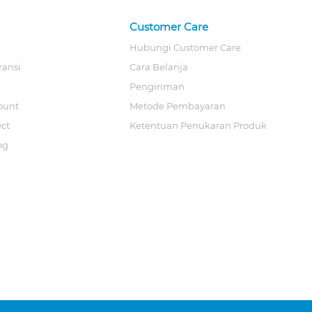
Customer Care
Hubungi Customer Care
ransi
Cara Belanja
Pengiriman
ount
Metode Pembayaran
ect
Ketentuan Penukaran Produk
og