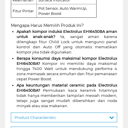
Pot Sensor, Auto WarmUp,
Fitur Pintar
Power Boost
Mengapa Harus Memilih Produk Ini?
Apakah kompor induksi Electrolux EHI6450BA aman
untuk anak-anak?
Ya, sangat aman karena
dilengkapi fitur Child Lock untuk mengunci panel
kontrol dan Auto Off yang otomatis mematikan
kompor jika tidak digunakan.
Berapa konsumsi daya maksimal kompor Electrolux
EHI6450BA?
Kompor ini memiliki daya maksimal
hingga 7400 Watt untuk mendukung performa 4
zona memasak secara simultan dan fitur pemanasan
cepat Power Boost.
Apa keuntungan material ceramic pada Electrolux
EHI6450BA?
Permukaan kaca keramik hitamnya
tidak hanya memberikan tampilan mewah modern,
tetapi juga sangat mudah dibersihkan dari noda
minyak atau sisa makanan.
Product Characteristic