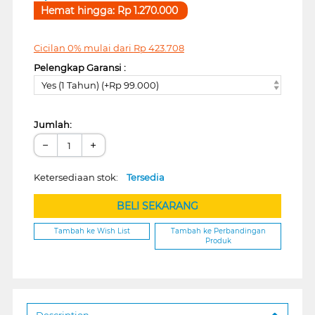
Hemat hingga:
Rp
1.270.000
Cicilan 0% mulai dari
Rp
423.708
Pelengkap Garansi :
Yes (1 Tahun) (+Rp 99.000)
Jumlah:
−
+
Ketersediaan stok:
Tersedia
BELI SEKARANG
Tambah ke Wish List
Tambah ke Perbandingan
Produk
Description