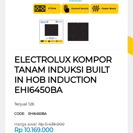
ELECTROLUX KOMPOR
TANAM INDUKSI BUILT
IN HOB INDUCTION
EHI6450BA
Terjual 126
CODE:
EHI6450BA
Harga awal:
Rp
11.439.000
Rp
10.169.000