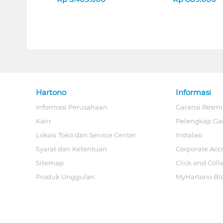
Hartono
Informasi
Informasi Perusahaan
Garansi Resmi
Karir
Pelengkap Ga
Lokasi Toko dan Service Center
Instalasi
Syarat dan Ketentuan
Corporate Acc
Sitemap
Click and Coll
Produk Unggulan
MyHartono Bl