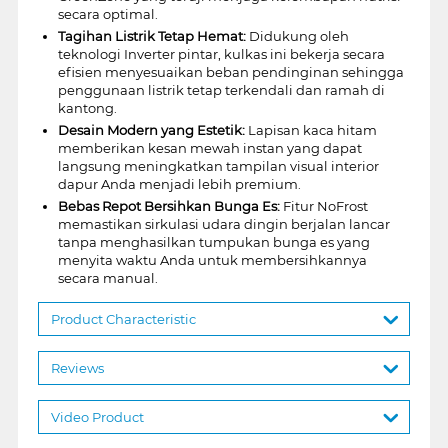
secara optimal.
Tagihan Listrik Tetap Hemat:
Didukung oleh
teknologi Inverter pintar, kulkas ini bekerja secara
efisien menyesuaikan beban pendinginan sehingga
penggunaan listrik tetap terkendali dan ramah di
kantong.
Desain Modern yang Estetik:
Lapisan kaca hitam
memberikan kesan mewah instan yang dapat
langsung meningkatkan tampilan visual interior
dapur Anda menjadi lebih premium.
Bebas Repot Bersihkan Bunga Es:
Fitur NoFrost
memastikan sirkulasi udara dingin berjalan lancar
tanpa menghasilkan tumpukan bunga es yang
menyita waktu Anda untuk membersihkannya
secara manual.
Product Characteristic
Reviews
Video Product