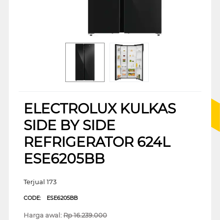
ELECTROLUX KULKAS
SIDE BY SIDE
REFRIGERATOR 624L
ESE6205BB
Terjual 173
CODE:
ESE6205BB
Harga awal:
Rp
16.239.000