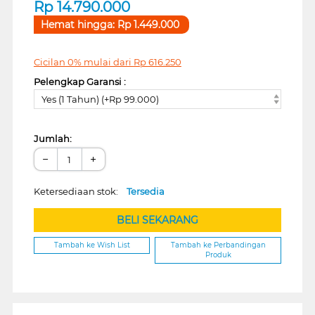
Rp
14.790.000
Hemat hingga:
Rp
1.449.000
Cicilan 0% mulai dari
Rp
616.250
Pelengkap Garansi :
Yes (1 Tahun) (+Rp 99.000)
Jumlah:
−
+
Ketersediaan stok:
Tersedia
BELI SEKARANG
Tambah ke Wish List
Tambah ke Perbandingan
Produk